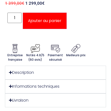
1 399,00
€
1 299,00
€
Ajouter au panier
Entreprise
Notés 4.8/5
Paiement
Meilleurs prix
française
(60 avis)
sécurisé
Description
Informations techniques
Livraison