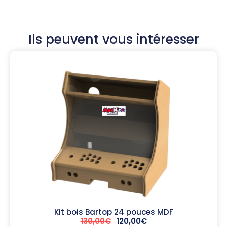
Ils peuvent vous intéresser
Kit bois Bartop 24 pouces MDF
130,00
€
120,00
€